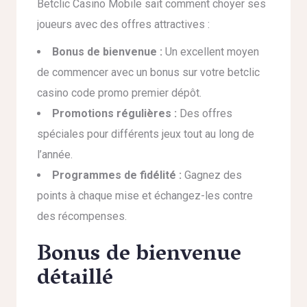
Betclic Casino Mobile sait comment choyer ses
joueurs avec des offres attractives :
Bonus de bienvenue :
Un excellent moyen
de commencer avec un bonus sur votre
betclic
casino code promo
premier dépôt.
Promotions régulières :
Des offres
spéciales pour différents jeux tout au long de
l’année.
Programmes de fidélité :
Gagnez des
points à chaque mise et échangez-les contre
des récompenses.
Bonus de bienvenue
détaillé