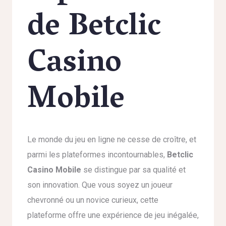
de Betclic
Casino
Mobile
Le monde du jeu en ligne ne cesse de croître, et
parmi les plateformes incontournables,
Betclic
Casino Mobile
se distingue par sa qualité et
son innovation. Que vous soyez un joueur
chevronné ou un novice curieux, cette
plateforme offre une expérience de jeu inégalée,