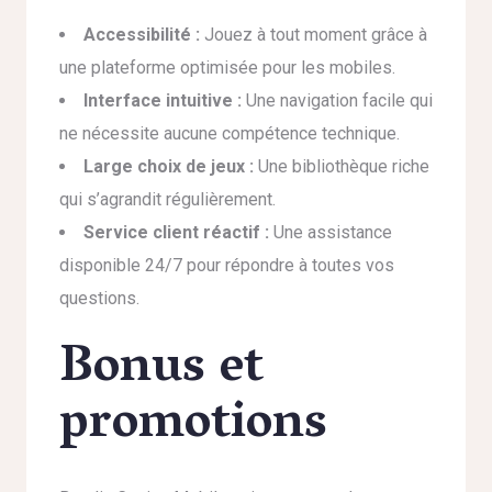
Accessibilité :
Jouez à tout moment grâce à
une plateforme optimisée pour les mobiles.
Interface intuitive :
Une navigation facile qui
ne nécessite aucune compétence technique.
Large choix de jeux :
Une bibliothèque riche
qui s’agrandit régulièrement.
Service client réactif :
Une assistance
disponible 24/7 pour répondre à toutes vos
questions.
Bonus et
promotions