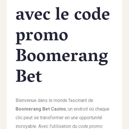
avec le code
promo
Boomerang
Bet
Bienvenue dans le monde fascinant de
Boomerang Bet Casino
, un endroit où chaque
clic peut se transformer en une opportunité
incroyable. Avec l’utilisation du
code promo