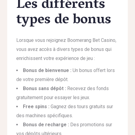
Les différents
types de bonus
Lorsque vous rejoignez Boomerang Bet Casino,
vous avez accès à divers types de bonus qui
enrichissent votre expérience de jeu :
Bonus de bienvenue :
Un bonus offert lors
de votre première dépôt.
Bonus sans dépôt :
Recevez des fonds
gratuitement pour essayer les jeux.
Free spins :
Gagnez des tours gratuits sur
des machines spécifiques.
Bonus de recharge :
Des promotions sur
vos dépôts ultérieurs.