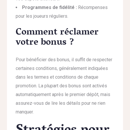
Programmes de fidélité :
Récompenses
pour les joueurs réguliers.
Comment réclamer
votre bonus ?
Pour bénéficier des bonus, il suffit de respecter
certaines conditions, généralement indiquées
dans les termes et conditions de chaque
promotion. La plupart des bonus sont activés
automatiquement après le premier dépôt, mais
assurez-vous de lire les détails pour ne rien
manquer.