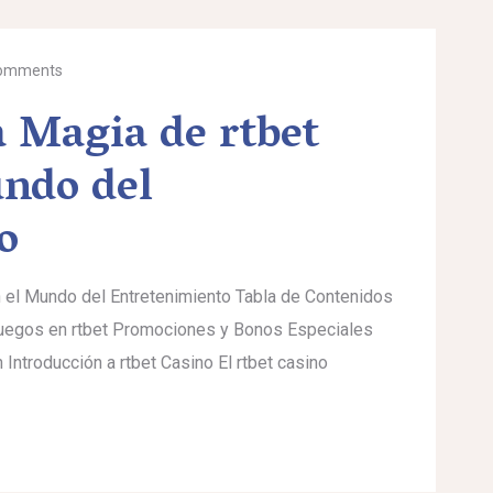
omments
 Magia de rtbet
undo del
o
 el Mundo del Entretenimiento Tabla de Contenidos
 Juegos en rtbet Promociones y Bonos Especiales
Introducción a rtbet Casino El rtbet casino