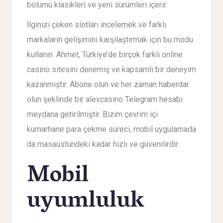
bölümü klasikleri ve yeni sürümleri içerir.
İlginizi çeken slotları incelemek ve farklı
markaların gelişimini karşılaştırmak için bu modu
kullanın. Ahmet, Türkiye’de birçok farklı online
casino sitesini denemiş ve kapsamlı bir deneyim
kazanmıştır. Abone olun ve her zaman haberdar
olun şeklinde bir alevcasino Telegram hesabı
meydana getirilmiştir. Bizim çevrim içi
kumarhane para çekme süreci, mobil uygulamada
da masaüstündeki kadar hızlı ve güvenilirdir.
Mobil
uyumluluk