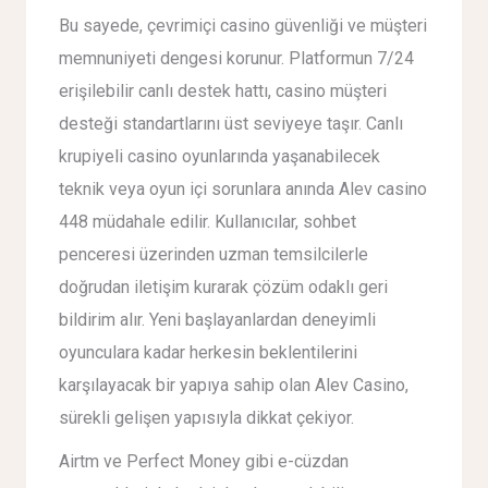
Bu sayede, çevrimiçi casino güvenliği ve müşteri
memnuniyeti dengesi korunur. Platformun 7/24
erişilebilir canlı destek hattı, casino müşteri
desteği standartlarını üst seviyeye taşır. Canlı
krupiyeli casino oyunlarında yaşanabilecek
teknik veya oyun içi sorunlara anında Alev casino
448 müdahale edilir. Kullanıcılar, sohbet
penceresi üzerinden uzman temsilcilerle
doğrudan iletişim kurarak çözüm odaklı geri
bildirim alır. Yeni başlayanlardan deneyimli
oyunculara kadar herkesin beklentilerini
karşılayacak bir yapıya sahip olan Alev Casino,
sürekli gelişen yapısıyla dikkat çekiyor.
Airtm ve Perfect Money gibi e-cüzdan