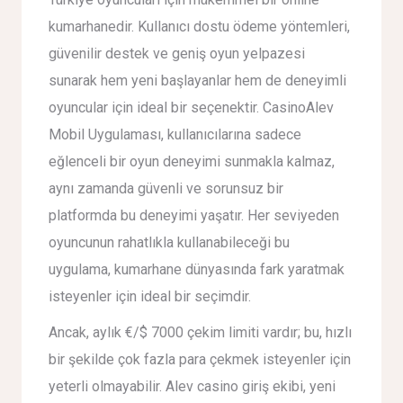
kumarhanedir. Kullanıcı dostu ödeme yöntemleri,
güvenilir destek ve geniş oyun yelpazesi
sunarak hem yeni başlayanlar hem de deneyimli
oyuncular için ideal bir seçenektir. CasinoAlev
Mobil Uygulaması, kullanıcılarına sadece
eğlenceli bir oyun deneyimi sunmakla kalmaz,
aynı zamanda güvenli ve sorunsuz bir
platformda bu deneyimi yaşatır. Her seviyeden
oyuncunun rahatlıkla kullanabileceği bu
uygulama, kumarhane dünyasında fark yaratmak
isteyenler için ideal bir seçimdir.
Ancak, aylık €/$ 7000 çekim limiti vardır; bu, hızlı
bir şekilde çok fazla para çekmek isteyenler için
yeterli olmayabilir. Alev casino giriş ekibi, yeni