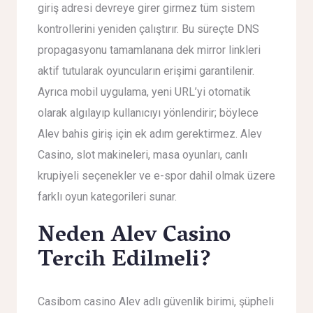
giriş adresi devreye girer girmez tüm sistem
kontrollerini yeniden çalıştırır. Bu süreçte DNS
propagasyonu tamamlanana dek mirror linkleri
aktif tutularak oyuncuların erişimi garantilenir.
Ayrıca mobil uygulama, yeni URL’yi otomatik
olarak algılayıp kullanıcıyı yönlendirir; böylece
Alev bahis giriş için ek adım gerektirmez. Alev
Casino, slot makineleri, masa oyunları, canlı
krupiyeli seçenekler ve e-spor dahil olmak üzere
farklı oyun kategorileri sunar.
Neden Alev Casino
Tercih Edilmeli?
Casibom
casino Alev
adlı güvenlik birimi, şüpheli