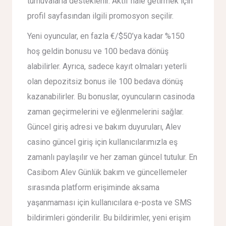
turnuvalarla desteklenir. Aktif hale getirmek için
profil sayfasından ilgili promosyon seçilir.
Yeni oyuncular, en fazla €/$50’ya kadar %150
hoş geldin bonusu ve 100 bedava dönüş
alabilirler. Ayrıca, sadece kayıt olmaları yeterli
olan depozitsiz bonus ile 100 bedava dönüş
kazanabilirler. Bu bonuslar, oyuncuların casinoda
zaman geçirmelerini ve eğlenmelerini sağlar.
Güncel giriş adresi ve bakım duyuruları, Alev
casino güncel giriş için kullanıcılarımızla eş
zamanlı paylaşılır ve her zaman güncel tutulur. En
Casibom Alev Günlük bakım ve güncellemeler
sırasında platform erişiminde aksama
yaşanmaması için kullanıcılara e-posta ve SMS
bildirimleri gönderilir. Bu bildirimler, yeni erişim