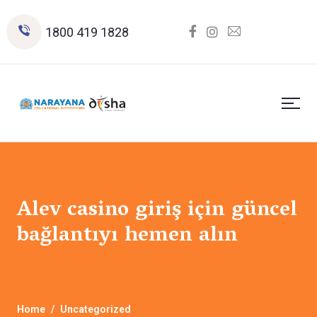
1800 419 1828
Alev casino giriş için güncel
bağlantıyı hemen alın
Home
Uncategorized