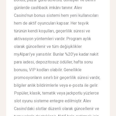
günlerde cashback imkânı tanınır. Alev
Casino’nun bonus sistemi hem yeni kullanıcıları
hem de aktif oyuncuları kapsar. Her teşvik
türünün kendi koşulları, geçerlilik süresi ve
aktivasyon yöntemleri vardır. Program aylık
olarak güncellenir ve tüm değişiklikler
myAlpari’ye yansıtılır. Bunlar %20’ye kadar nakit
para iadesi, depozitosuz ödüller, hafta sonu
bonusu, VIP kodları olabilir. Genellikle
promosyonların sınırlı bir geçerlilik süresi vardır,
bilgiler anlık bildirimlerle veya e-posta ile gelir.
Popüler, klasik, tematik veya jackpotlu yüzlerce
slot oyunu sisteme entegre edilmiştir. Alev
Casino’daki slotlar düzenli olarak güncellenir ve