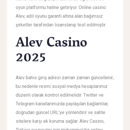
oyun platformu haline getiriyor. Online casino
Alev, adil oyunu garanti altına alan bağımsız
şirketler tarafından lisanslanıp test edilmiştir.
Alev Casino
2025
Alev bahis giriş adresi zaman zaman güncellenir;
bu nedenle resmi sosyal medya hesaplarımız
düzenli olarak kontrol edilmelidir. Twitter ve
Telegram kanallarımızda paylaşılan bağlantılar,
doğrudan güncel URL’ye yönlendirir ve sahte
sitelere karşı ek koruma sağlar. Alev Casino,
Türkiye oyuncuları için mükemmel bir online