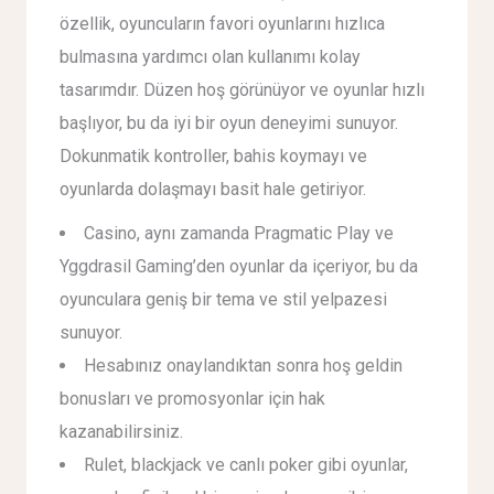
özellik, oyuncuların favori oyunlarını hızlıca
bulmasına yardımcı olan kullanımı kolay
tasarımdır. Düzen hoş görünüyor ve oyunlar hızlı
başlıyor, bu da iyi bir oyun deneyimi sunuyor.
Dokunmatik kontroller, bahis koymayı ve
oyunlarda dolaşmayı basit hale getiriyor.
Casino, aynı zamanda Pragmatic Play ve
Yggdrasil Gaming’den oyunlar da içeriyor, bu da
oyunculara geniş bir tema ve stil yelpazesi
sunuyor.
Hesabınız onaylandıktan sonra hoş geldin
bonusları ve promosyonlar için hak
kazanabilirsiniz.
Rulet, blackjack ve canlı poker gibi oyunlar,