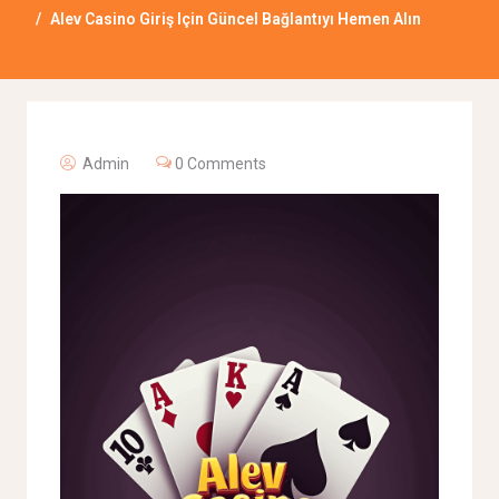
Alev Casino Giriş Için Güncel Bağlantıyı Hemen Alın
Admin
0 Comments